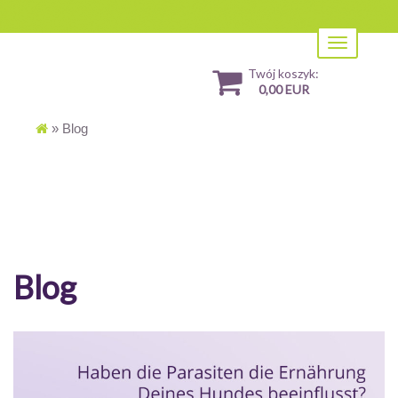
Toggle
navigation
Twój koszyk:
0,00 EUR
»
Blog
Blog