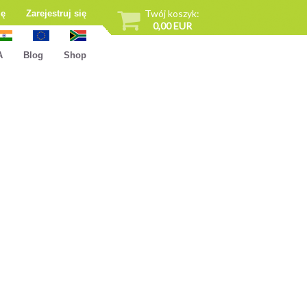
Twój koszyk:
ię
Zarejestruj się
0,00 EUR
A
Blog
Shop