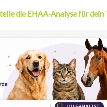
telle die EHAA-Analyse für dein 