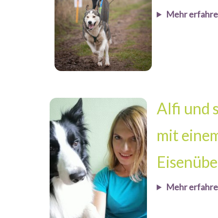
Mehr erfahr
Alfi und 
mit eine
Eisenübe
Mehr erfahr