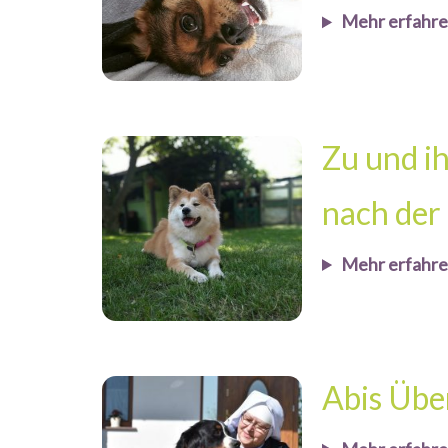
Mehr erfahr
Zu und i
nach der 
Mehr erfahr
Abis Übe