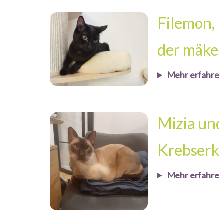
Filemon,
der mäke
Mehr erfahr
Mizia un
Krebser
Mehr erfahr