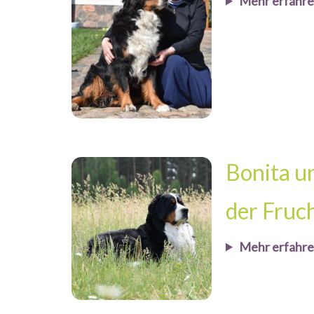
Mehr erfahr
Bonita u
der Fruc
Mehr erfahr