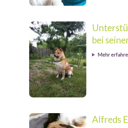
Unterstü
bei sein
Mehr erfahr
Alfreds 