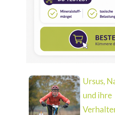
Ursus, N
und ihre
Verhalte