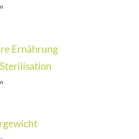
en
hre Ernährung
Sterilisation
en
rgewicht