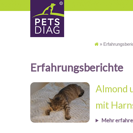
»
Erfahrungsberi
Erfahrungsberichte
Almond u
mit Harn
Mehr erfahr