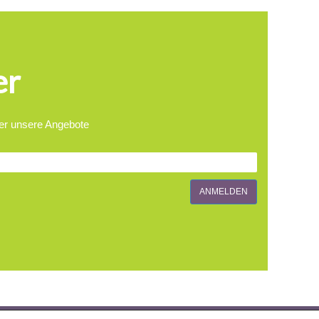
er
ber unsere Angebote
ANMELDEN