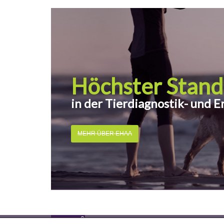
Höchster Stand
in der Tierdiagnostik- und 
MEHR ÜBER EHAA