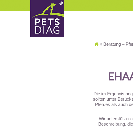
»
Beratung – Pfe
EHAA
Die im Ergebnis ang
sollten unter Berüc
Pferdes als auch d
Wir unterstützen 
Beschreibung, die 