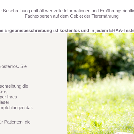
Beschreibung enthält wertvolle Informationen und Ernährungsrichtlini
Fachexperten auf dem Gebiet der Tierernährung
iche Ergebnisbeschreibung ist kostenlos und in jedem EHAA-Test
ostenlos. Sie
schreibung die
ro-,
per Ihres
ieser
empfehlungen dar.
r Patienten, die