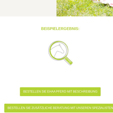
BEISPIELERGEBNIS:
BESTELLEN SIE EHAA PFERD MIT BESCHREIBUNG
BESTELLEN SIE ZUSÄTZLICHE BERATUNG MIT UNSEREN SPEZIALISTE