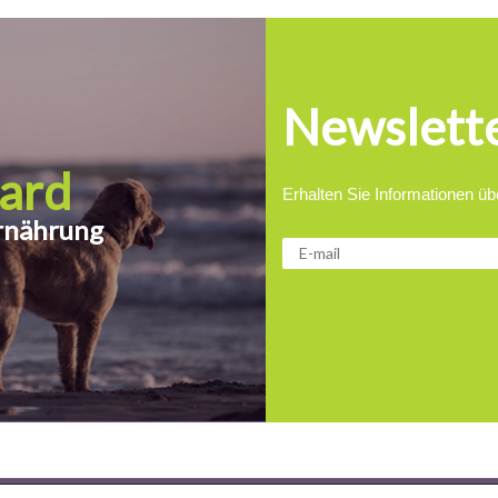
Newslett
ard
Erhalten Sie Informationen ü
Ernährung