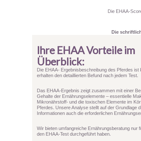
Die EHAA-Score-
Die schriftl
Ihre EHAA Vorteile im
Überblick:
Die EHAA- Ergebnisbeschreibung des Pferdes ist k
erhalten den detaillierten Befund nach jedem Test.
Das EHAA-Ergebnis zeigt zusammen mit einer Be
Gehalte der Ernährungselemente – essentielle Mak
Mikronährstoff- und die toxischen Elemente im Kör
Pferdes. Unsere Analyse stellt auf der Grundlage d
Informationen auch die erforderlichen Ernährungs
Wir bieten umfangreiche Ernährungsberatung nur fü
den EHAA-Test durchgeführt haben.