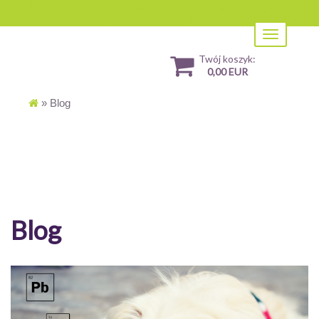
Toggle
navigation
Twój koszyk:
0,00 EUR
»
Blog
Blog