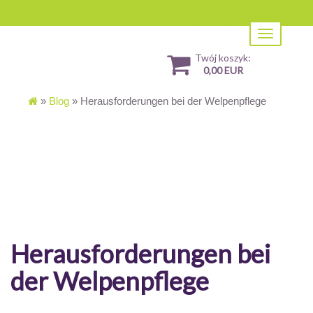
Toggle
navigation
Twój koszyk:
0,00 EUR
»
Blog
»
Herausforderungen bei der Welpenpflege
Herausforderungen bei
der Welpenpflege