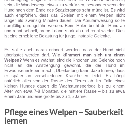
sein, die Wanderwege etwas zu verkürzen, besonders wenn der
Hund nach dem Ende des Spaziergangs sehr müde ist. Es wird
auch empfohlen, dass das Spielen mit einem Welpen nicht
länger als zwanzig Minuten dauert. Die Abrufanweisung sollte
sorgfältig durchgeführt werden. Beim Holen bricht der Hund ab
und rennt schnell, bremst dann stark ab und rennt wieder. Dies
ist eine erhebliche Belastung für junge, instabile Gelenke.
Es sollte auch daran erinnert werden, dass der Hund nicht
überlastet werden darf.
Wie kümmert man sich um einen
Welpen?
Wenn es wächst, sind die Knochen und Gelenke noch
nicht an die Anstrengung gewöhnt, die der Hund im
Erwachsenenleben macht, Überlastung kann dazu führen, dass
er später an verschiedenen Krankheiten leidet. Es hängt
natürlich alles von der Rasse des Tieres ab. Im Falle eines
kleinen Hundes dauert die Wachstumsperiode bis zu einem
Alter von etwa 7-8 Monaten, die mittlere Rasse – bis zu etwa
einem Jahr und eine große bis zu 1,5 Jahre.
Pflege eines Welpen – Sauberkeit
lernen