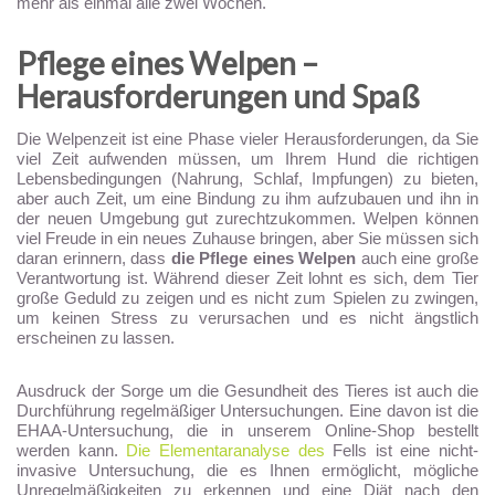
mehr als einmal alle zwei Wochen.
Pflege eines Welpen –
Herausforderungen und Spaß
Die Welpenzeit ist eine Phase vieler Herausforderungen, da Sie
viel Zeit aufwenden müssen, um Ihrem Hund die richtigen
Lebensbedingungen (Nahrung, Schlaf, Impfungen) zu bieten,
aber auch Zeit, um eine Bindung zu ihm aufzubauen und ihn in
der neuen Umgebung gut zurechtzukommen. Welpen können
viel Freude in ein neues Zuhause bringen, aber Sie müssen sich
daran erinnern, dass
die Pflege eines Welpen
auch eine große
Verantwortung ist. Während dieser Zeit lohnt es sich, dem Tier
große Geduld zu zeigen und es nicht zum Spielen zu zwingen,
um keinen Stress zu verursachen und es nicht ängstlich
erscheinen zu lassen.
Ausdruck der Sorge um die Gesundheit des Tieres ist auch die
Durchführung regelmäßiger Untersuchungen. Eine davon ist die
EHAA-Untersuchung, die in unserem Online-Shop bestellt
werden kann.
Die Elementaranalyse des
Fells ist eine nicht-
invasive Untersuchung, die es Ihnen ermöglicht, mögliche
Unregelmäßigkeiten zu erkennen und eine Diät nach den