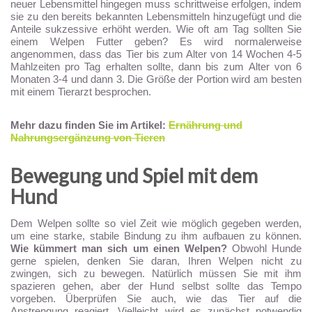
neuer Lebensmittel hingegen muss schrittweise erfolgen, indem
sie zu den bereits bekannten Lebensmitteln hinzugefügt und die
Anteile sukzessive erhöht werden. Wie oft am Tag sollten Sie
einem Welpen Futter geben? Es wird normalerweise
angenommen, dass das Tier bis zum Alter von 14 Wochen 4-5
Mahlzeiten pro Tag erhalten sollte, dann bis zum Alter von 6
Monaten 3-4 und dann 3. Die Größe der Portion wird am besten
mit einem Tierarzt besprochen.
Mehr dazu finden Sie im Artikel:
Ernährung und
Nahrungsergänzung von Tieren
Bewegung und Spiel mit dem
Hund
Dem Welpen sollte so viel Zeit wie möglich gegeben werden,
um eine starke, stabile Bindung zu ihm aufbauen zu können.
Wie kümmert man sich um einen Welpen?
Obwohl Hunde
gerne spielen, denken Sie daran, Ihren Welpen nicht zu
zwingen, sich zu bewegen. Natürlich müssen Sie mit ihm
spazieren gehen, aber der Hund selbst sollte das Tempo
vorgeben. Überprüfen Sie auch, wie das Tier auf die
Anstrengung reagiert. Vielleicht wird es zunächst notwendig