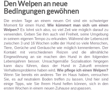
Den Welpen an neue
Bedingungen gewöhnen
Die ersten Tage an einem neuen Ort sind ein schwieriger
Moment für einen Hund.
Wie kümmert man sich um einen
Welpen?
Es lohnt sich also, so viel Zeit wie möglich darauf zu
verwenden. Geben Sie ihm auch viel Freiheit, seine Umgebung
in seinem eigenen Tempo zu erkunden. Während der Lebenszeit
zwischen 3 und 16 Wochen sollte der Hund so viele Menschen,
Tiere, Gerüche und Geräusche wie möglich kennenlernen. Der
Kontakt mit verschiedenen Reizen und die allmähliche
Eingewöhnung an sie machen den Hund in den folgenden
Lebensjahren besser. Unsachgemäße Sozialisation hingegen
kann dazu führen, dass der Hund in Zukunft ernstere
Verhaltensprobleme haben wird.
Wie pflege ich einen Welpen?
Wenn Sie bereits ein anderes Tier im Haus haben, versuchen
Sie, es auf neutralem Boden treffen zu lassen. Und hier sind
einige Tipps, wie Sie Ihrem Hund helfen können, sich in den
ersten Wochen in einem neuen Zuhause anzupassen.