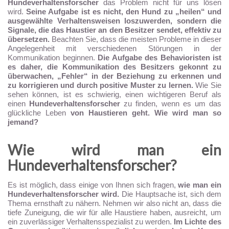
Hundeverhaltensforscher
das Problem nicht für uns lösen
wird.
Seine Aufgabe ist es nicht, den Hund zu „heilen“ und
ausgewählte Verhaltensweisen loszuwerden, sondern die
Signale, die das Haustier an den Besitzer sendet, effektiv zu
übersetzen.
Beachten Sie, dass die meisten Probleme in dieser
Angelegenheit mit verschiedenen Störungen in der
Kommunikation beginnen.
Die Aufgabe des Behavioristen ist
es daher, die Kommunikation des Besitzers gekonnt zu
überwachen, „Fehler“ in der Beziehung zu erkennen und
zu korrigieren und durch positive Muster zu lernen.
Wie Sie
sehen können, ist es schwierig, einen wichtigeren Beruf als
einen
Hundeverhaltensforscher
zu finden, wenn es um das
glückliche Leben
von Haustieren geht. Wie wird man so
jemand?
Wie wird man ein
Hundeverhaltensforscher?
Es ist möglich, dass einige von Ihnen sich fragen,
wie man ein
Hundeverhaltensforscher wird.
Die Hauptsache ist, sich dem
Thema ernsthaft zu nähern. Nehmen wir also nicht an, dass die
tiefe Zuneigung, die wir für alle Haustiere haben, ausreicht, um
ein zuverlässiger Verhaltensspezialist zu werden.
Im Lichte des