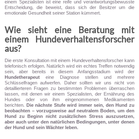
einem Spezialisten ist eine reife und verantwortungsbewusste
Entscheidung, die beweist, dass sich der Besitzer um die
emotionale Gesundheit seiner Station kümmert.
Wie sieht eine Beratung mit
einem Hundeverhaltensforscher
aus?
Die erste Konsultation mit einem Hundeverhaltensforscher kann
telefonisch erfolgen. Natürlich wird ein echtes Treffen notwendig
sein, aber bereits in diesem Anfangsstadium wird der
Hundetherapeut
eine Diagnose stellen und mehrere
Schlüsselfragen aufwerfen. Daher sollten wir uns nicht von
detaillierteren Fragen zu bestimmten Problemen überraschen
lassen, mit denen wir einem Spezialisten, der Ernährung des
Hundes oder von ihm eingenommenen Medikamenten
berichten.
Die nächste Stufe wird immer sein, den Hund zu
beobachten – vorzugsweise auf neutralem Boden, um den
Hund zu Beginn nicht zusätzlichen Stress auszusetzen,
aber auch unter den natürlichen Bedingungen, unter denen
der Hund und sein Wächter leben.