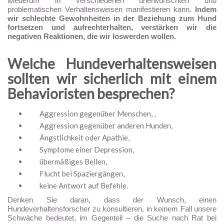
wiederum in verschiedenen unerwünschten und
problematischen Verhaltensweisen manifestieren kann.
Indem
wir schlechte Gewohnheiten in der Beziehung zum Hund
fortsetzen und aufrechterhalten, verstärken wir die
negativen Reaktionen, die wir loswerden wollen.
Welche Hundeverhaltensweisen
sollten wir sicherlich mit einem
Behavioristen besprechen?
Aggression gegenüber Menschen, ,
Aggression gegenüber anderen Hunden,
Ängstlichkeit oder Apathie,
Symptome einer Depression,
übermäßiges Bellen,
Flucht bei Spaziergängen,
keine Antwort auf Befehle.
Denken Sie daran, dass der Wunsch, einen
Hundeverhaltensforscher zu konsultieren, in keinem Fall unsere
Schwäche bedeutet, im Gegenteil – die Suche nach Rat bei