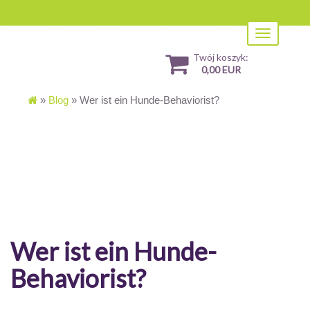
Toggle
navigation
Twój koszyk:
0,00 EUR
»
Blog
»
Wer ist ein Hunde-Behaviorist?
Wer ist ein Hunde-
Behaviorist?