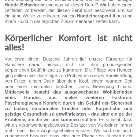
Hunde-Behaviorist
und was ist dieser Beruf? Wir haben einen
Leitfaden vorbereitet, der diesen Beruf kurz beschreibt, um auf
einfache Weise zu erklären, wie ein
Hundetherapeut
Ihnen und
Ihrem Hund in der täglichen Zusammenarbeit helfen kann.
Körperlicher Komfort ist nicht
alles!
Vor etwa einem Dutzend Jahren lief unsere Fürsorge für
Haustiere darauf hinaus, sich um ihre grundlegenden
körperlichen Bedürfnisse zu kümmern. Die Pflege von Hunden
ging selten über die Pflege von Problemen wie der Bereitstellung
von Futter, einem Dach über dem Kopf, einem warmen Bett
oder einer minimalen täglichen Dosis Bewegung hinaus.
Mittlerweile besteht das ausgewachsene Wohlbefinden
eines Hundes aus vielen weiteren Faktoren.
Psychologischen Komfort durch ein Gefühl der Sicherheit
zu bieten, emotionalen Frieden oder körperliche und
geistige Gesundheit zu gewährleisten – das sind einige der
Probleme, um die wir uns kümmern sollten.
Es scheint, dass
wir als verantwortungsbewusste Besitzer von Vierbeinen immer
mehr über diese Angelegenheiten wissen. Wir sind uns auch
zunehmend bewusst, dass eine gute Pflege von Hunden nicht