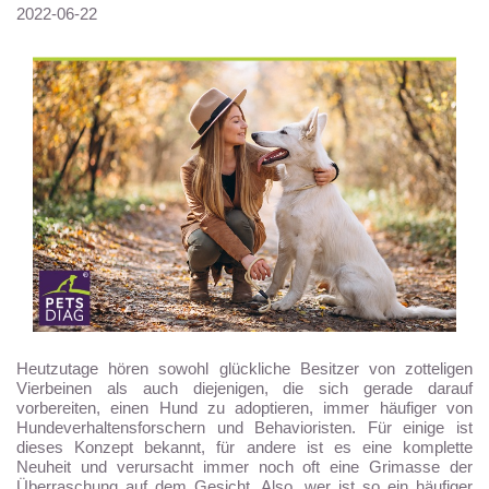
2022-06-22
Heutzutage hören sowohl glückliche Besitzer von zotteligen
Vierbeinen als auch diejenigen, die sich gerade darauf
vorbereiten, einen Hund zu adoptieren, immer häufiger von
Hundeverhaltensforschern und Behavioristen. Für einige ist
dieses Konzept bekannt, für andere ist es eine komplette
Neuheit und verursacht immer noch oft eine Grimasse der
Überraschung auf dem Gesicht. Also, wer ist so ein häufiger