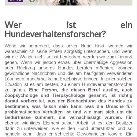
Wer ist ein
Hundeverhaltensforscher?
Wenn wir bemerken, dass unser Hund hinkt, werden wir
wahrscheinlich seine Pfoten sorgfältig untersuchen, und wenn
wir die Wunde nicht selbst bemerken, werden wir zum Tierarzt
gehen. Wenn wir jedoch etwas über übermäßige Aggression
oder Rückzug unseres Hundes beraten möchten, können
gewöhnliche Nachrichten und die am häufigsten verwendeten
Lösungen manchmal keine Ergebnisse bringen. In einer solchen
Situation ist es am besten, zu einem Hundeverhaltensforscher
zu gehen.
Eine Person, die diesen Beruf ausübt, auch
Zoopsychologe und Tierpsychologe genannt, ist richtig
darauf vorbereitet, aus der Beobachtung des Hundes zu
bestimmen, was falsch sein kann, was die Ursache für
problematisches Verhalten ist und wie man sich um die
Bedürfnisse kümmert, die vernachlässigt wurden.
Ein
ebenso wichtiges Element seiner Arbeit ist es, den Besitzer
darin zu unterweisen, wie er den Hund unterstützen und so
handeln kann, dass er schlechte Gewohnheiten loswird. Ein