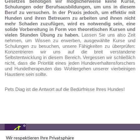
Gesetzes benötigen wir möglicherweise keine Kurse,
Schulungen oder Berufsausbildungen, um uns in diesem
Beruf zu versuchen. In der Praxis jedoch, um effektiv mit
Hunden und ihren Betreuern zu arbeiten und ihnen nicht
mehr Schaden zuzufügen, wird es notwendig sein, eine
solide Vorbereitung in Form von theoretischen Kursen und
vielen Stunden Übung zu haben.
Lassen Sie uns also Zeit
nehmen, um Wissen zu erwerben, ausgewählte Kurse und
Schulungen zu besuchen, unsere Fähigkeiten zu überprüfen:
Konzentrieren wir uns auf die breit verstandene
Selbstentwicklung in diesem Bereich. Vergessen wir schließlich
nicht, dass die Priorität eines jeden Hundeverhaltensforschers
und Hundetherapeuten das Wohlergehen unserer vierbeinigen
Haustiere sein sollte.
Pets Diag ist die Antwort auf die Bedürfnisse Ihres Hundes!
Sie finden uns auf
Copyright © 2026
Wir respektieren Ihre Privatsphäre