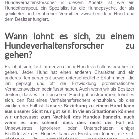
Hundeverhaltensforscher in diesem Ansatz ist wie ein
Hundetherapeut, ein Spezialist für die Hundepsyche, der als
gebildeter und erfahrener Vermittler zwischen dem Hund und
dem Besitzer fungiert.
Wann lohnt es sich, zu einem
Hundeverhaltensforscher zu
gehen?
Es lohnt sich, fast immer zu einem Hundeverhaltensforscher zu
gehen. Jeder Hund hat einen anderen Charakter und ein
anderes Temperament sowie unterschiedliche Erfahrungen, die
ihn geprägt und oft die Entwicklung problematischer
Verhaltensweisen beeinflusst haben. Auch wenn wir als Besitzer
denken, dass wir mit unserem Hund gut auskommen, lohnt es
sich, den Rat eines Verhaltensforschers einzuholen, ob dies
wirklich der Fall ist.
Unsere Beziehung zu einem Hund kann
aus unserer Sicht nur gut sein. In vielen Situationen können
wir unbewusst zum Nachteil des Hundes handeln, auch
wenn es uns scheint, dass dies nicht der Fall ist.
Unbewusstes Ignorieren oder Unterschätzen einiger
Bedürfnisse des Hundes kann zu Frustration führen, die sich