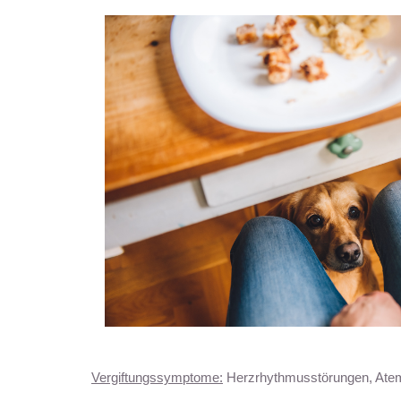
Vergiftungssymptome:
Herzrhythmusstörungen, Atembe