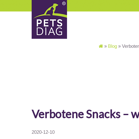
»
Blog
»
Verboten
Verbotene Snacks – wa
2020-12-10