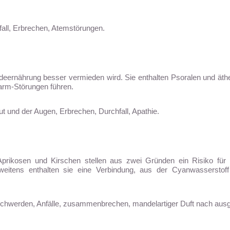
ll, Erbrechen, Atemstörungen.
undeernährung besser vermieden wird. Sie enthalten Psoralen und äthe
arm-Störungen führen.
 und der Augen, Erbrechen, Durchfall, Apathie.
Aprikosen und Kirschen stellen aus zwei Gründen ein Risiko für
eitens enthalten sie eine Verbindung, aus der Cyanwasserstoff 
hwerden, Anfälle, zusammenbrechen, mandelartiger Duft nach ausg