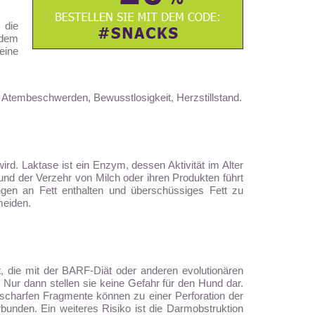
 die
 dem
eine
tembeschwerden, Bewusstlosigkeit, Herzstillstand.
d. Laktase ist ein Enzym, dessen Aktivität im Alter
und der Verzehr von Milch oder ihren Produkten führt
gen an Fett enthalten und überschüssiges Fett zu
meiden.
t, die mit der BARF-Diät oder anderen evolutionären
Nur dann stellen sie keine Gefahr für den Hund dar.
 scharfen Fragmente können zu einer Perforation der
unden. Ein weiteres Risiko ist die Darmobstruktion