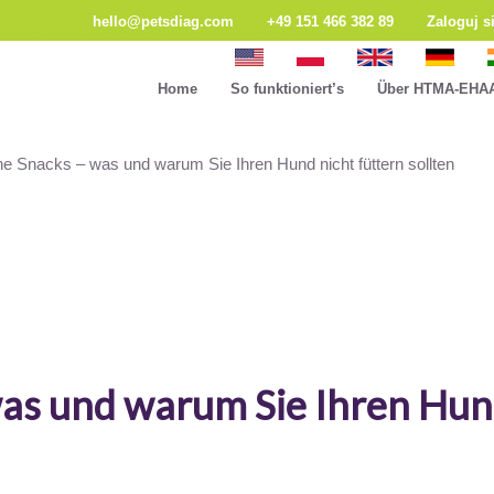
hello@petsdiag.com
+49 151 466 382 89
Zaloguj s
Home
So funktioniert’s
Über HTMA-EHA
e Snacks – was und warum Sie Ihren Hund nicht füttern sollten
s und warum Sie Ihren Hund 