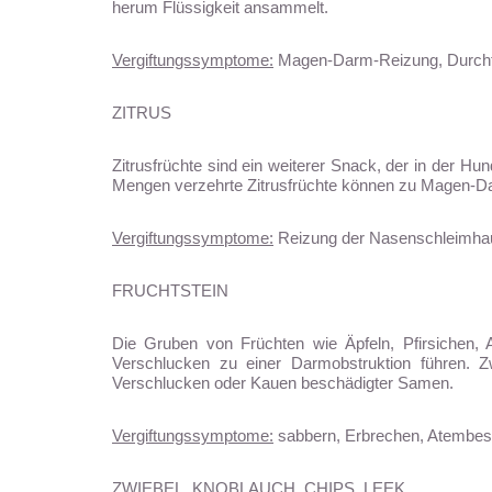
herum Flüssigkeit ansammelt.
Vergiftungssymptome:
Magen-Darm-Reizung, Durchfa
ZITRUS
Zitrusfrüchte sind ein weiterer Snack, der in der H
Mengen verzehrte Zitrusfrüchte können zu Magen-D
Vergiftungssymptome:
Reizung der Nasenschleimhaut
FRUCHTSTEIN
Die Gruben von Früchten wie Äpfeln, Pfirsichen, 
Verschlucken zu einer Darmobstruktion führen. Zw
Verschlucken oder Kauen beschädigter Samen.
Vergiftungssymptome:
sabbern, Erbrechen, Atembesc
ZWIEBEL, KNOBLAUCH, CHIPS, LEEK