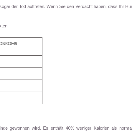
sogar der Tod auftreten. Wenn Sie den Verdacht haben, dass Ihr Hu
kten
EOBROMS
kenrinde gewonnen wird. Es enthält 40% weniger Kalorien als norm