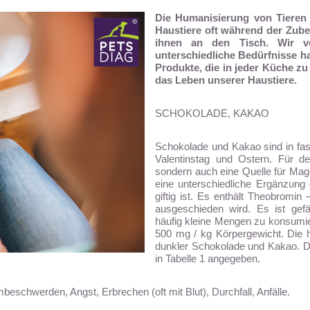
Die Humanisierung von Tieren i
Haustiere oft während der Zube
ihnen an den Tisch. Wir v
unterschiedliche Bedürfnisse ha
Produkte, die in jeder Küche zu
das Leben unserer Haustiere.
SCHOKOLADE, KAKAO
Schokolade und Kakao sind in fa
Valentinstag und Ostern. Für d
sondern auch eine Quelle für Mag
eine unterschiedliche Ergänzung 
giftig ist. Es enthält Theobromi
ausgeschieden wird. Es ist gefä
häufig kleine Mengen zu konsumie
500 mg / kg Körpergewicht. Die h
dunkler Schokolade und Kakao. D
in Tabelle 1 angegeben.
schwerden, Angst, Erbrechen (oft mit Blut), Durchfall, Anfälle.