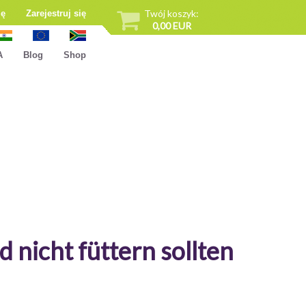
Twój koszyk:
ię
Zarejestruj się
0,00 EUR
A
Blog
Shop
nicht füttern sollten