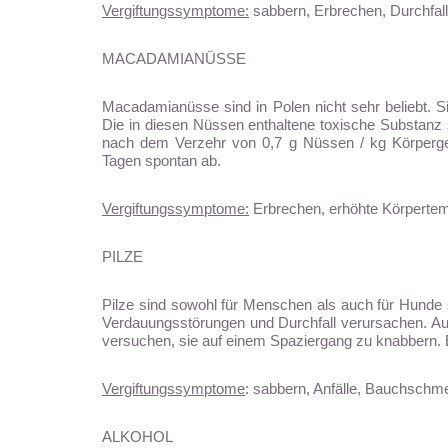
Vergiftungssymptome:
sabbern, Erbrechen, Durchfall
MACADAMIANÜSSE
Macadamianüsse sind in Polen nicht sehr beliebt. 
Die in diesen Nüssen enthaltene toxische Substanz 
nach dem Verzehr von 0,7 g Nüssen / kg Körperge
Tagen spontan ab.
Vergiftungssymptome:
Erbrechen, erhöhte Körpertempe
PILZE
Pilze sind sowohl für Menschen als auch für Hunde 
Verdauungsstörungen und Durchfall verursachen. A
versuchen, sie auf einem Spaziergang zu knabbern. Es
Vergiftungssymptome
: sabbern, Anfälle, Bauchschm
ALKOHOL