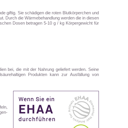
nde giftig. Sie schädigen die roten Blutkörperchen und
Blut. Durch die Wärmebehandlung werden die in diesen
oxischen Dosen betragen 5-10 g / kg Körpergewicht für
en bei, die mit der Nahrung geliefert werden. Seine
äurehaltigen Produkten kann zur Ausfällung von
eln,
gen-