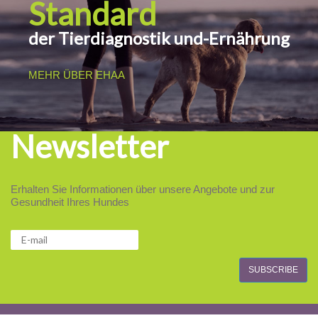
Standard
der Tierdiagnostik und-Ernährung
MEHR ÜBER EHAA
Newsletter
Erhalten Sie Informationen über unsere Angebote und zur
Gesundheit Ihres Hundes
SUBSCRIBE