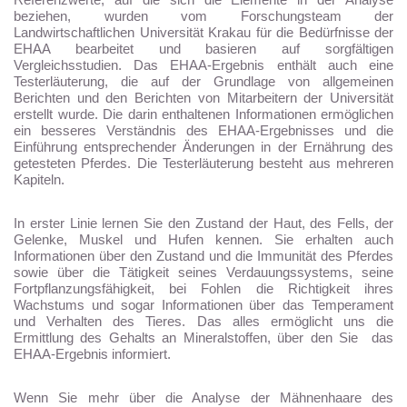
beziehen, wurden vom Forschungsteam der
Landwirtschaftlichen Universität Krakau für die Bedürfnisse der
EHAA bearbeitet und basieren auf sorgfältigen
Vergleichsstudien. Das EHAA-Ergebnis enthält auch eine
Testerläuterung, die auf der Grundlage von allgemeinen
Berichten und den Berichten von Mitarbeitern der Universität
erstellt wurde. Die darin enthaltenen Informationen ermöglichen
ein besseres Verständnis des EHAA-Ergebnisses und die
Einführung entsprechender Änderungen in der Ernährung des
getesteten Pferdes. Die Testerläuterung besteht aus mehreren
Kapiteln.
In erster Linie lernen Sie den Zustand der Haut, des Fells, der
Gelenke, Muskel und Hufen kennen. Sie erhalten auch
Informationen über den Zustand und die Immunität des Pferdes
sowie über die Tätigkeit seines Verdauungssystems, seine
Fortpflanzungsfähigkeit, bei Fohlen die Richtigkeit ihres
Wachstums und sogar Informationen über das Temperament
und Verhalten des Tieres. Das alles ermöglicht uns die
Ermittlung des Gehalts an Mineralstoffen, über den Sie das
EHAA-Ergebnis informiert.
Wenn Sie mehr über die Analyse der Mähnenhaare des