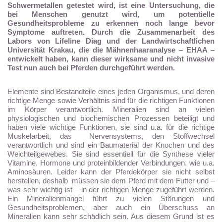
Schwermetallen getestet wird, ist eine Untersuchung, die
bei Menschen genutzt wird, um potentielle
Gesundheitsprobleme zu erkennen noch lange bevor
Symptome auftreten. Durch die Zusammenarbeit des
Labors von Lifeline Diag und der Landwirtschaftlichen
Universität Krakau, die die Mähnenhaaranalyse – EHAA –
entwickelt haben, kann dieser wirksame und nicht invasive
Test nun auch bei Pferden durchgeführt werden.
Elemente sind Bestandteile eines jeden Organismus, und deren
richtige Menge sowie Verhältnis sind für die richtigen Funktionen
im Körper verantwortlich. Mineralien sind an vielen
physiologischen und biochemischen Prozessen beteiligt und
haben viele wichtige Funktionen, sie sind u.a. für die richtige
Muskelarbeit, das Nervensystems, den Stoffwechsel
verantwortlich und sind ein Baumaterial der Knochen und des
Weichteilgewebes. Sie sind essentiell für die Synthese vieler
Vitamine, Hormone und proteinbildender Verbindungen, wie u.a.
Aminosäuren. Leider kann der Pferdekörper sie nicht selbst
herstellen, deshalb müssen sie dem Pferd mit dem Futter und –
was sehr wichtig ist – in der richtigen Menge zugeführt werden.
Ein Mineralienmangel führt zu vielen Störungen und
Gesundheitsproblemen, aber auch ein Überschuss an
Mineralien kann sehr schädlich sein. Aus diesem Grund ist es