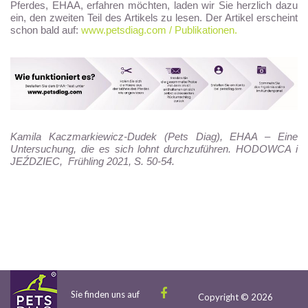
Pferdes, EHAA, erfahren möchten, laden wir Sie herzlich dazu
ein, den zweiten Teil des Artikels zu lesen. Der Artikel erscheint
schon bald auf:
www.petsdiag.com / Publikationen.
Kamila Kaczmarkiewicz-Dudek (Pets Diag), EHAA – Eine
Untersuchung, die es sich lohnt durchzuführen. HODOWCA i
JEŹDZIEC, Frühling 2021, S. 50-54.
Sie finden uns auf
Copyright © 2026