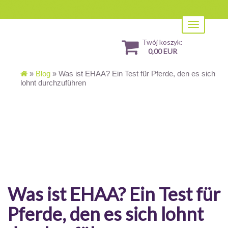
Toggle
navigation
Twój koszyk:
0,00 EUR
»
Blog
»
Was ist EHAA? Ein Test für Pferde, den es sich
lohnt durchzuführen
Was ist EHAA? Ein Test für
Pferde, den es sich lohnt