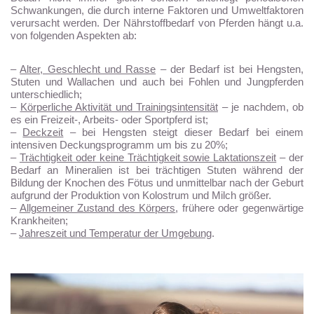
Schwankungen, die durch interne Faktoren und Umweltfaktoren
verursacht werden. Der Nährstoffbedarf von Pferden hängt u.a.
von folgenden Aspekten ab:
–
Alter, Geschlecht und Rasse
– der Bedarf ist bei Hengsten,
Stuten und Wallachen und auch bei Fohlen und Jungpferden
unterschiedlich;
–
Körperliche Aktivität und Trainingsintensität
– je nachdem, ob
es ein Freizeit-, Arbeits- oder Sportpferd ist;
–
Deckzeit
– bei Hengsten steigt dieser Bedarf bei einem
intensiven Deckungsprogramm um bis zu 20%;
–
Trächtigkeit oder keine Trächtigkeit sowie Laktationszeit
– der
Bedarf an Mineralien ist bei trächtigen Stuten während der
Bildung der Knochen des Fötus und unmittelbar nach der Geburt
aufgrund der Produktion von Kolostrum und Milch größer.
–
Allgemeiner Zustand des Körpers
, frühere oder gegenwärtige
Krankheiten;
–
Jahreszeit und Temperatur der Umgebung
.