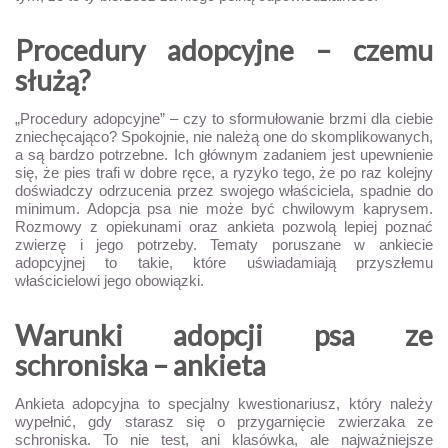
Procedury adopcyjne – czemu
służą?
„Procedury adopcyjne” – czy to sformułowanie brzmi dla ciebie
zniechęcająco? Spokojnie, nie należą one do skomplikowanych,
a są bardzo potrzebne. Ich głównym zadaniem jest upewnienie
się, że pies trafi w dobre ręce, a ryzyko tego, że po raz kolejny
doświadczy odrzucenia przez swojego właściciela, spadnie do
minimum. Adopcja psa nie może być chwilowym kaprysem.
Rozmowy z opiekunami oraz ankieta pozwolą lepiej poznać
zwierzę i jego potrzeby. Tematy poruszane w ankiecie
adopcyjnej to takie, które uświadamiają przyszłemu
właścicielowi jego obowiązki.
Warunki adopcji psa ze
schroniska – ankieta
Ankieta adopcyjna to specjalny kwestionariusz, który należy
wypełnić, gdy starasz się o przygarnięcie zwierzaka ze
schroniska. To nie test, ani klasówka, ale najważniejsze