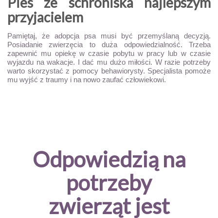
Pies ze schroniska najlepszym
przyjacielem
Pamiętaj, że adopcja psa musi być przemyślaną decyzją.
Posiadanie zwierzęcia to duża odpowiedzialność. Trzeba
zapewnić mu opiekę w czasie pobytu w pracy lub w czasie
wyjazdu na wakacje. I dać mu dużo miłości. W razie potrzeby
warto skorzystać z pomocy behawiorysty. Specjalista pomoże
mu wyjść z traumy i na nowo zaufać człowiekowi.
Odpowiedzią na
potrzeby
zwierząt jest