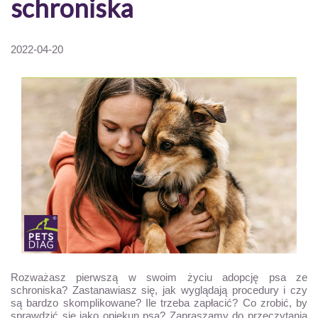
schroniska
2022-04-20
Rozważasz pierwszą w swoim życiu adopcję psa ze
schroniska? Zastanawiasz się, jak wyglądają procedury i czy
są bardzo skomplikowane? Ile trzeba zapłacić? Co zrobić, by
sprawdzić się jako opiekun psa? Zapraszamy do przeczytania