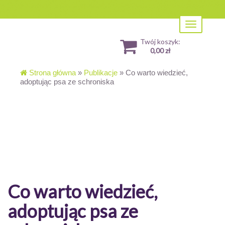
Toggle
navigation
Twój koszyk:
0,00 zł
Strona główna
»
Publikacje
»
Co warto wiedzieć,
adoptując psa ze schroniska
Co warto wiedzieć,
adoptując psa ze