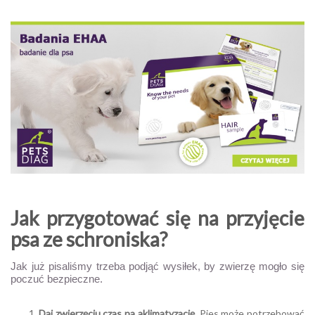
Jak przygotować się na przyjęcie
psa ze schroniska?
Jak już pisaliśmy trzeba podjąć wysiłek, by zwierzę mogło się
poczuć bezpieczne.
Daj zwierzęciu czas na aklimatyzację.
Pies może potrzebować