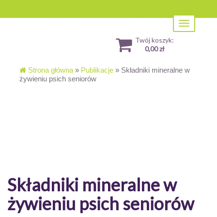
Toggle
navigation
Twój koszyk:
0,00 zł
Strona główna
»
Publikacje
»
Składniki mineralne w
żywieniu psich seniorów
Składniki mineralne w
żywieniu psich seniorów