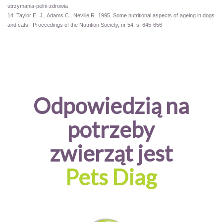
utrzymania-pelni-zdrowia
14. Taylor E. J., Adams C., Neville R. 1995. Some nutritional aspects of ageing in dogs
and cats. Proceedings of the Nutrition Society, nr 54, s. 645-656
Odpowiedzią na
potrzeby
zwierząt jest
Pets Diag