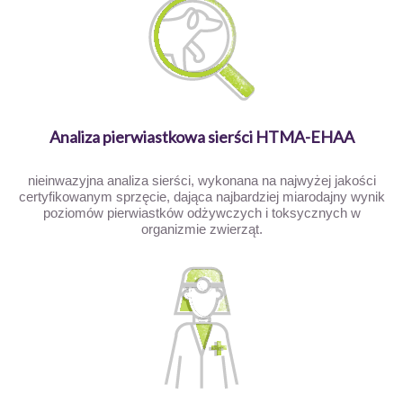
Analiza pierwiastkowa sierści HTMA-EHAA
nieinwazyjna analiza sierści, wykonana na najwyżej jakości
certyfikowanym sprzęcie, dająca najbardziej miarodajny wynik
poziomów pierwiastków odżywczych i toksycznych w
organizmie zwierząt.