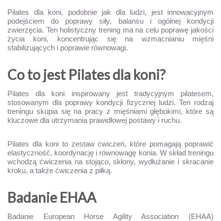
Pilates dla koni, podobnie jak dla ludzi, jest innowacyjnym
podejściem do poprawy siły, balansu i ogólnej kondycji
zwierzęcia. Ten holistyczny trening ma na celu poprawę jakości
życia koni, koncentrując się na wzmacnianiu mięśni
stabilizujących i poprawie równowagi.
Co to jest Pilates dla koni?
Pilates dla koni inspirowany jest tradycyjnym pilatesem,
stosowanym dla poprawy kondycji fizycznej ludzi. Ten rodzaj
treningu skupia się na pracy z mięśniami głębokimi, które są
kluczowe dla utrzymania prawidłowej postawy i ruchu.
Pilates dla koni to zestaw ćwiczeń, które pomagają poprawić
elastyczność, koordynację i równowagę konia. W skład treningu
wchodzą ćwiczenia na stojąco, skłony, wydłużanie i skracanie
kroku, a także ćwiczenia z piłką.
Badanie EHAA
Badanie European Horse Agility Association (EHAA)