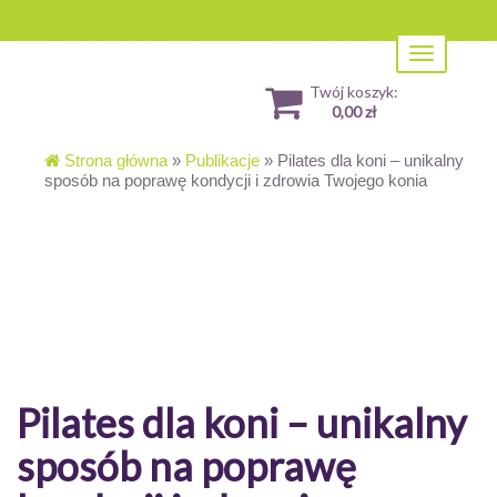
Toggle
navigation
Twój koszyk:
0,00 zł
Strona główna
»
Publikacje
»
Pilates dla koni – unikalny
sposób na poprawę kondycji i zdrowia Twojego konia
Pilates dla koni – unikalny
sposób na poprawę