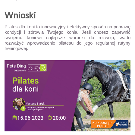
Wnioski
Pilates dla koni to innowacyjny i efektywny sposób na poprawę
kondycji i zdrowia Twojego konia. Jeśli chcesz zapewnić
swojemu koniowi najlepsze warunki do rozwoju, warto
rozważyć wprowadzenie pilatesu do jego regularnej rutyny
treningowej.