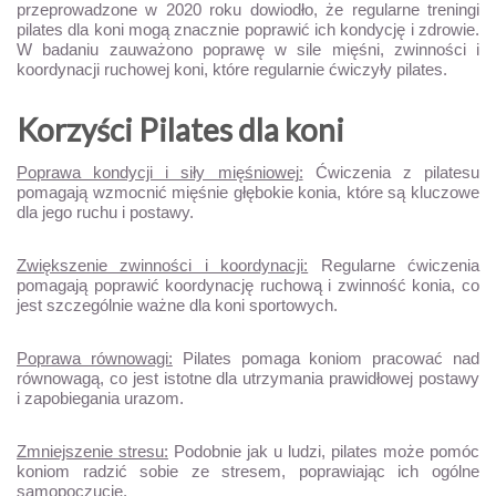
przeprowadzone w 2020 roku dowiodło, że regularne treningi
pilates dla koni mogą znacznie poprawić ich kondycję i zdrowie.
W badaniu zauważono poprawę w sile mięśni, zwinności i
koordynacji ruchowej koni, które regularnie ćwiczyły pilates.
Korzyści Pilates dla koni
Poprawa kondycji i siły mięśniowej:
Ćwiczenia z pilatesu
pomagają wzmocnić mięśnie głębokie konia, które są kluczowe
dla jego ruchu i postawy.
Zwiększenie zwinności i koordynacji:
Regularne ćwiczenia
pomagają poprawić koordynację ruchową i zwinność konia, co
jest szczególnie ważne dla koni sportowych.
Poprawa równowagi:
Pilates pomaga koniom pracować nad
równowagą, co jest istotne dla utrzymania prawidłowej postawy
i zapobiegania urazom.
Zmniejszenie stresu:
Podobnie jak u ludzi, pilates może pomóc
koniom radzić sobie ze stresem, poprawiając ich ogólne
samopoczucie.