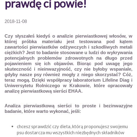
prawdę ci powie!
2018-11-08
Czy słyszałeś kiedyś o analizie pierwiastkowej włosów, w
której próbka materiału jest testowana pod kątem
zawartości pierwiastków odżywczych i szkodliwych metali
ciężkich? Jest to badanie stosowane u ludzi do wykrywania
potencjalnych problemów zdrowotnych na długo przed
pojawieniem się ich objawów.
Biorąc pod uwagę jego
skuteczność i nieinwazyjność, czy nie byłoby wspaniale,
gdyby nasze psy również mogły z niego skorzystać? Cóż,
teraz mogą. Dzięki współpracy laboratorium Lifeline Diag i
Uniwersytetu Rolniczego w Krakowie, które opracowały
analizę pierwiastkową sierści EHAA.
Analiza pierwiastkową sierści to proste i bezinwazyjne
badanie, które warto wykonać, jeśli:
chcesz sprawdzić czy dieta, którą proponujesz swojemu
psu dostarcza mu wszystkich niezbędnych składników