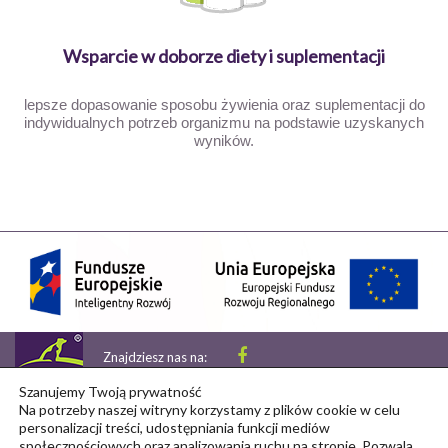
Wsparcie w doborze diety i suplementacji
lepsze dopasowanie sposobu żywienia oraz suplementacji do
indywidualnych potrzeb organizmu na podstawie uzyskanych
wyników.
Znajdziesz nas na:
Copyright © 2026 petsdiag
Szanujemy Twoją prywatność
Na potrzeby naszej witryny korzystamy z plików cookie w celu
personalizacji treści, udostępniania funkcji mediów
społecznościowych oraz analizowania ruchu na stronie. Pozwala