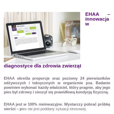
EHAA –
innowacja
w
diagnostyce dla zdrowia zwierząt
EHAA określa proporcje oraz poziomy 24 pierwiastków
odżywczych i toksycznych w organizmie psa. Badanie
powinien wykonać każdy właściciel, który pragnie, aby jego
pies był zdrowy i cieszył się prawidłową kondycją fizyczną.
EHAA jest w 100% nieinwazyjne. Wystarczy pobrać próbkę
sierści – p
ies nie jest poddany sytuacji stresowej.