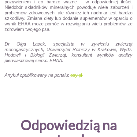
pożywieniem i co bardzo ważne – w odpowiedniej ilości.
Niedobór składników mineralnych powoduje wiele zaburzeń i
problemów zdrowotnych, ale również ich nadmiar jest bardzo
szkodliwy. Zmiana diety lub dodanie suplementów w oparciu o
wynik EHAA może pomóc w rozwiązaniu wielu problemów ze
zdrowiem twojego psa.
Dr Olga Lasek, specjalista w żywieniu zwierząt
monogastrycznych, Uniwersytet Rolniczy w Krakowie, Wydz.
Hodowli i Biologii Zwierząt, konsultant wyników analizy
pierwiastkowej sierści EHAA.
Artykuł opublikowany na portalu
:
psy.pl
Odpowiedzią na