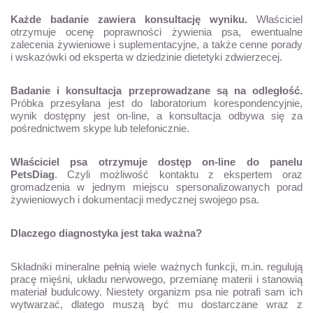
Każde badanie zawiera konsultację wyniku.
Właściciel
otrzymuje ocenę poprawności żywienia psa, ewentualne
zalecenia żywieniowe i suplementacyjne, a także cenne porady
i wskazówki od eksperta w dziedzinie dietetyki zdwierzecej.
Badanie i konsultacja przeprowadzane są na odległość.
Próbka przesyłana jest do laboratorium korespondencyjnie,
wynik dostępny jest on-line, a konsultacja odbywa się za
pośrednictwem skype lub telefonicznie.
Właściciel psa otrzymuje dostęp on-line do panelu
PetsDiag
. Czyli możliwość kontaktu z ekspertem oraz
gromadzenia w jednym miejscu spersonalizowanych porad
żywieniowych i dokumentacji medycznej swojego psa.
Dlaczego diagnostyka jest taka ważna?
Składniki mineralne pełnią wiele ważnych funkcji, m.in. regulują
pracę mięśni, układu nerwowego, przemianę materii i stanowią
materiał budulcowy. Niestety organizm psa nie potrafi sam ich
wytwarzać, dlatego muszą być mu dostarczane wraz z