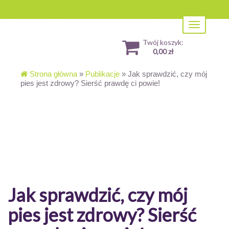
Toggle
navigation
Twój koszyk:
0,00 zł
Strona główna
»
Publikacje
»
Jak sprawdzić, czy mój
pies jest zdrowy? Sierść prawdę ci powie!
Jak sprawdzić, czy mój
pies jest zdrowy? Sierść