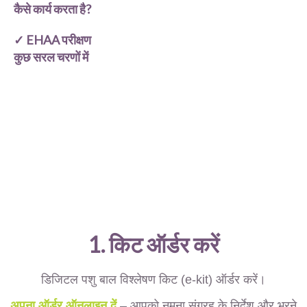
कैसे कार्य करता है?
✓ EHAA परीक्षण
कुछ सरल चरणों में
1. किट ऑर्डर करें
डिजिटल पशु बाल विश्लेषण किट (e-kit) ऑर्डर करें।
अपना ऑर्डर ऑनलाइन दें
– आपको नमूना संग्रह के निर्देश और भरने