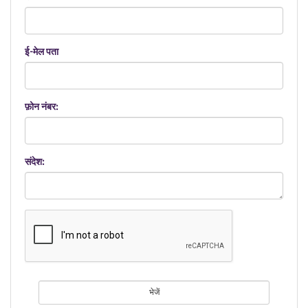
ई-मेल पता
फ़ोन नंबर:
संदेश:
भेजें