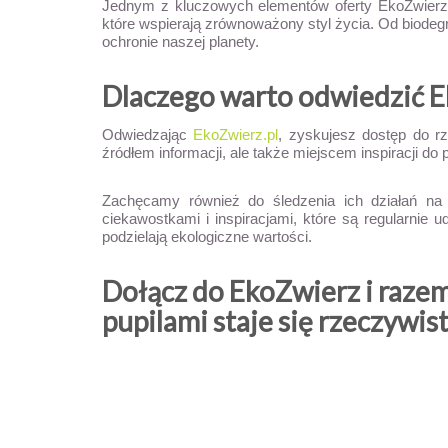
Jednym z kluczowych elementów oferty EkoZwierz s
które wspierają zrównoważony styl życia. Od biodeg
ochronie naszej planety.
Dlaczego warto odwiedzić E
Odwiedzając
EkoZwierz.pl
, zyskujesz dostęp do rz
źródłem informacji, ale także miejscem inspiracji 
Zachęcamy również do śledzenia ich działań n
ciekawostkami i inspiracjami, które są regularnie
podzielają ekologiczne wartości.
Dołącz do EkoZwierz i razem
pupilami staje się rzeczywis