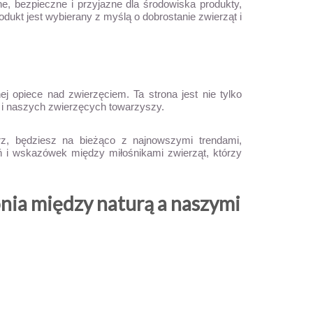
, bezpieczne i przyjazne dla środowiska produkty,
ukt jest wybierany z myślą o dobrostanie zwierząt i
j opiece nad zwierzęciem. Ta strona jest nie tylko
s i naszych zwierzęcych towarzyszy.
rz, będziesz na bieżąco z najnowszymi trendami,
eń i wskazówek między miłośnikami zwierząt, którzy
nia między naturą a naszymi