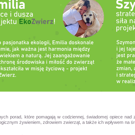
ych porad, które pomagają w codziennej, świadomej opiece nad zw
logicznym żywieniem, zdrowiem zwierząt, a także ich wpływem na ś