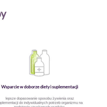
by
Wsparcie w doborze diety i suplementacji
lepsze dopasowanie sposobu żywienia oraz
plementacji do indywidualnych potrzeb organizmu na
podstawie uzyskanych wyników.