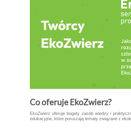
Co oferuje EkoZwierz?
EkoZwierz oferuje bogaty zasób wiedzy i praktyczn
edukacyjne, które poruszają tematy związane z eko