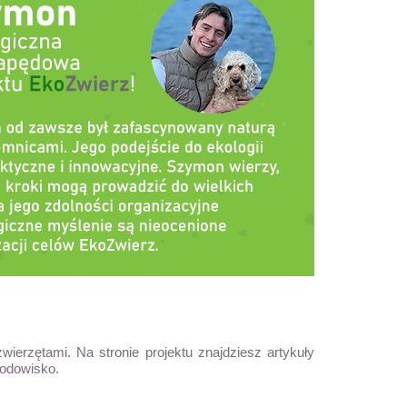
ierzętami. Na stronie projektu znajdziesz artykuły
rodowisko.