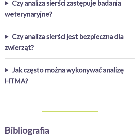
Czy analiza sierści zastępuje badania
weterynaryjne?
Czy analiza sierści jest bezpieczna dla
zwierząt?
Jak często można wykonywać analizę
HTMA?
Bibliografia