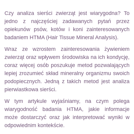
Czy analiza sierści zwierząt jest wiarygodna? To
jedno z najczęściej zadawanych pytań przez
opiekunów psów, kotów i koni zainteresowanych
badaniem HTMA (Hair Tissue Mineral Analysis).
Wraz ze wzrostem zainteresowania żywieniem
zwierząt oraz wpływem środowiska na ich kondycję,
coraz więcej osób poszukuje metod pozwalających
lepiej zrozumieć skład mineralny organizmu swoich
podopiecznych. Jedną z takich metod jest analiza
pierwiastkowa sierści.
W tym artykule wyjaśniamy, na czym polega
wiarygodność badania HTMA, jakie informacje
może dostarczyć oraz jak interpretować wyniki w
odpowiednim kontekście.