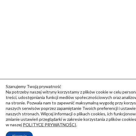
Szanujemy Twoją prywatność
Na potrzeby naszej witryny korzystamy z plików cookie w celu persona
treści, udostępniania funkcji mediów społecznościowych oraz analizo
na stronie. Pozwala nam to zapewnić maksymalną wygodę przy korzys
naszych serwisów poprzez zapamiętanie Twoich preferencji i ustawie
naszych stronach. Więcej informacji o plikach cookies, ich funkcjonow
zmianie ustawień przeglądarki w zakresie korzystania z plików cookies
w naszej
POLITYCE PRYWATNOŚCI
.
Akcepuję