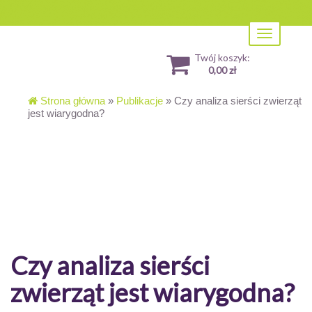
Toggle
navigation
Twój koszyk:
0,00 zł
Strona główna
»
Publikacje
»
Czy analiza sierści zwierząt
jest wiarygodna?
Czy analiza sierści
zwierząt jest wiarygodna?