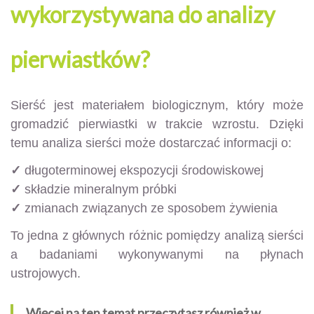
wykorzystywana do analizy
pierwiastków?
Sierść jest materiałem biologicznym, który może
gromadzić pierwiastki w trakcie wzrostu. Dzięki
temu analiza sierści może dostarczać informacji o:
✓
długoterminowej ekspozycji środowiskowej
✓
składzie mineralnym próbki
✓
zmianach związanych ze sposobem żywienia
To jedna z głównych różnic pomiędzy analizą sierści
a badaniami wykonywanymi na płynach
ustrojowych.
Więcej na ten temat przeczytasz również w