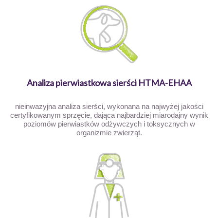
Analiza pierwiastkowa sierści HTMA-EHAA
nieinwazyjna analiza sierści, wykonana na najwyżej jakości
certyfikowanym sprzęcie, dająca najbardziej miarodajny wynik
poziomów pierwiastków odżywczych i toksycznych w
organizmie zwierząt.