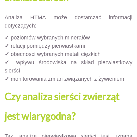
Analiza HTMA może dostarczać informacji
dotyczących:
✓
poziomów wybranych minerałów
✓
relacji pomiędzy pierwiastkami
✓
obecności wybranych metali ciężkich
✓
wpływu środowiska na skład pierwiastkowy
sierści
✓
monitorowania zmian związanych z żywieniem
Czy analiza sierści zwierząt
jest wiarygodna?
Tak, analiza pierwiastkowa sierści jest uznaną