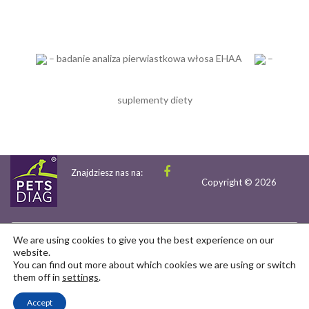
– badanie analiza pierwiastkowa włosa EHAA
–
suplementy diety
Znajdziesz nas na:
Copyright © 2026
We are using cookies to give you the best experience on our
website.
वैज्ञानिक सहयोग
साझेदारी
गोपनीयता नीति
संपर्क
You can find out more about which cookies we are using or switch
them off in
settings
.
ईयू परियोजनाएँ
कार्यक्रम
ग्राहकों की राय
Accept
नियम एवं शर्तें
ब्रांड एंबेसडर