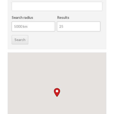
Search radius
Results