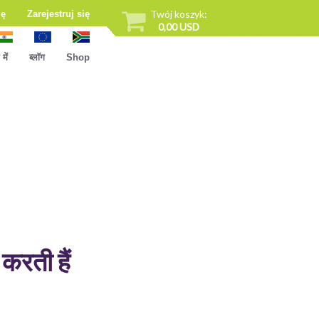
Twój koszyk:
ię
Zarejestruj się
0,00 USD
ें
ब्लॉग
Shop
 करती हैं