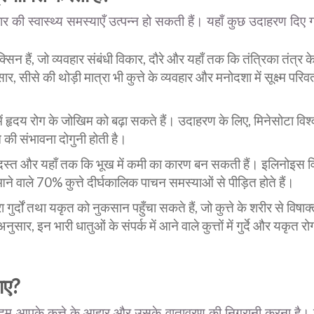
रकार की स्वास्थ्य समस्याएँ उत्पन्न हो सकती हैं। यहाँ कुछ उदाहरण दिए गए
्सिन हैं, जो व्यवहार संबंधी विकार, दौरे और यहाँ तक कि तंत्रिका तंत्
ीसे की थोड़ी मात्रा भी कुत्ते के व्यवहार और मनोदशा में सूक्ष्म परि
ं हृदय रोग के जोखिम को बढ़ा सकते हैं। उदाहरण के लिए, मिनेसोटा विश्
ोने की संभावना दोगुनी होती है।
, दस्त और यहाँ तक कि भूख में कमी का कारण बन सकती हैं। इलिनोइस व
आने वाले 70% कुत्ते दीर्घकालिक पाचन समस्याओं से पीड़ित होते हैं।
र्दों तथा यकृत को नुकसान पहुँचा सकते हैं, जो कुत्ते के शरीर से विषाक्त
ुसार, इन भारी धातुओं के संपर्क में आने वाले कुत्तों में गुर्दे और यक
ाए?
 कदम आपके कुत्ते के आहार और उसके वातावरण की निगरानी करना है। उस