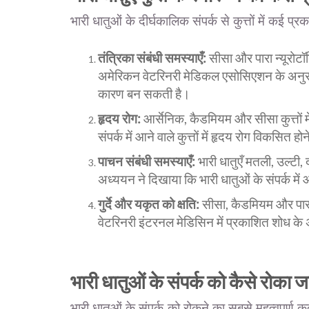
भारी धातुओं के दीर्घकालिक संपर्क से कुत्तों में कई प्
तंत्रिका संबंधी समस्याएँ:
सीसा और पारा न्यूरोटॉक
अमेरिकन वेटरिनरी मेडिकल एसोसिएशन के अनुसार, स
कारण बन सकती है।
हृदय रोग:
आर्सेनिक, कैडमियम और सीसा कुत्तों मे
संपर्क में आने वाले कुत्तों में हृदय रोग विकसित ह
पाचन संबंधी समस्याएँ:
भारी धातुएँ मतली, उल्टी
अध्ययन ने दिखाया कि भारी धातुओं के संपर्क में 
गुर्दे और यकृत को क्षति:
सीसा, कैडमियम और पारा गु
वेटरिनरी इंटरनल मेडिसिन में प्रकाशित शोध के अन
भारी धातुओं के संपर्क को कैसे रोका ज
भारी धातुओं के संपर्क को रोकने का सबसे महत्वपूर्ण