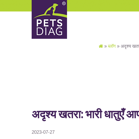
»
ब्लॉग
»
अदृश्य खतरा
अदृश्य खतरा: भारी धातुएँ आपके
2023-07-27