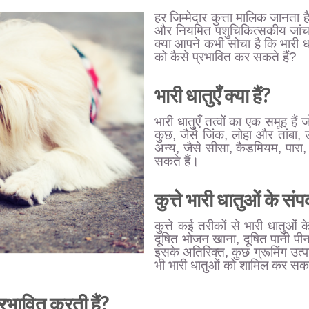
हर जिम्मेदार कुत्ता मालिक जानता
और नियमित पशुचिकित्सकीय जांच कु
क्या आपने कभी सोचा है कि भारी धा
को कैसे प्रभावित कर सकते हैं?
भारी धातुएँ क्या हैं?
भारी धातुएँ तत्वों का एक समूह हैं 
कुछ, जैसे जिंक, लोहा और तांबा, उच
अन्य, जैसे सीसा, कैडमियम, पारा, 
सकते हैं।
कुत्ते भारी धातुओं के संपर्
कुत्ते कई तरीकों से भारी धातुओं क
दूषित भोजन खाना, दूषित पानी पीन
इसके अतिरिक्त, कुछ ग्रूमिंग उत्पा
भी भारी धातुओं को शामिल कर सकत
 प्रभावित करती हैं?