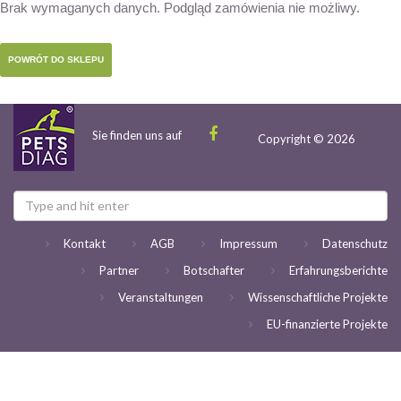
Brak wymaganych danych. Podgląd zamówienia nie możliwy.
POWRÓT DO SKLEPU
Sie finden uns auf
Copyright © 2026
Kontakt
AGB
Impressum
Datenschutz
Partner
Botschafter
Erfahrungsberichte
Veranstaltungen
Wissenschaftliche Projekte
EU-finanzierte Projekte