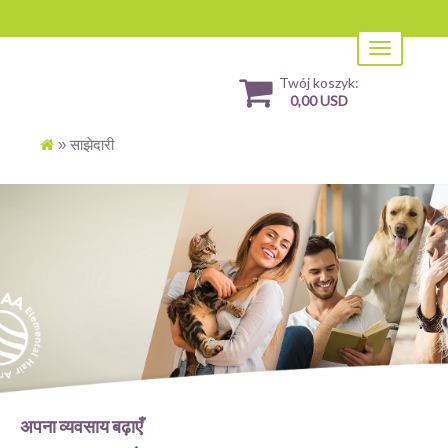
Toggle
navigation
Twój koszyk:
0,00 USD
»
साझेदारी
अपना व्यवसाय बढ़ाएँ