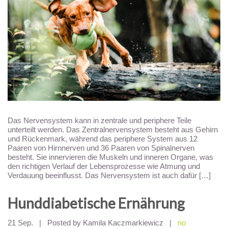
Das Nervensystem kann in zentrale und periphere Teile
unterteilt werden. Das Zentralnervensystem besteht aus Gehirn
und Rückenmark, während das periphere System aus 12
Paaren von Hirnnerven und 36 Paaren von Spinalnerven
besteht. Sie innervieren die Muskeln und inneren Organe, was
den richtigen Verlauf der Lebensprozesse wie Atmung und
Verdauung beeinflusst. Das Nervensystem ist auch dafür […]
Hunddiabetische Ernährung
21 Sep.
|
Posted by Kamila Kaczmarkiewicz
|
no