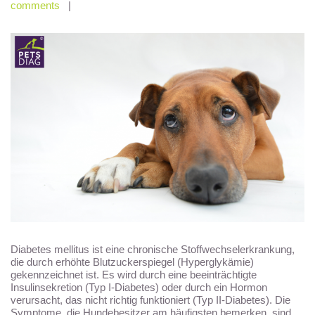
comments
|
Diabetes mellitus ist eine chronische Stoffwechselerkrankung,
die durch erhöhte Blutzuckerspiegel (Hyperglykämie)
gekennzeichnet ist. Es wird durch eine beeinträchtigte
Insulinsekretion (Typ I-Diabetes) oder durch ein Hormon
verursacht, das nicht richtig funktioniert (Typ II-Diabetes). Die
Symptome, die Hundebesitzer am häufigsten bemerken, sind