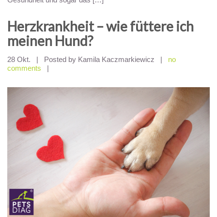
Herzkrankheit – wie füttere ich
meinen Hund?
28 Okt.
|
Posted by Kamila Kaczmarkiewicz
|
no
comments
|