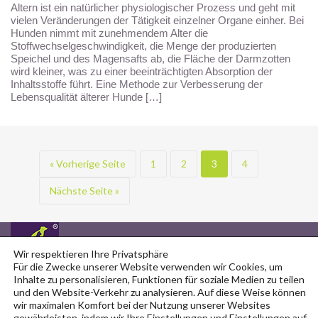
Altern ist ein natürlicher physiologischer Prozess und geht mit
vielen Veränderungen der Tätigkeit einzelner Organe einher. Bei
Hunden nimmt mit zunehmendem Alter die
Stoffwechselgeschwindigkeit, die Menge der produzierten
Speichel und des Magensafts ab, die Fläche der Darmzotten
wird kleiner, was zu einer beeinträchtigten Absorption der
Inhaltsstoffe führt. Eine Methode zur Verbesserung der
Lebensqualität älterer Hunde […]
« Vorherige Seite
1
2
3
4
Nächste Seite »
Sie finden uns auf
Copyright © 2026
Wir respektieren Ihre Privatsphäre
Für die Zwecke unserer Website verwenden wir Cookies, um
Inhalte zu personalisieren, Funktionen für soziale Medien zu teilen
und den Website-Verkehr zu analysieren. Auf diese Weise können
wir maximalen Komfort bei der Nutzung unserer Websites
gewährleisten, indem wir Ihre Einstellungen und Einstellungen auf