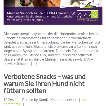
Die Haarmineralanalyse, bei der die Haarprobe hinsichtlich des
Gehalts an Nährstoffen und schädlichen Schwermetallen
getestet wird, ist eine Untersuchung, die bei Menschen genutzt
wird, um potentielle Gesundheitsprobleme zu erkennen noch
lange bevor Symptome auftreten. Durch die Zusammenarbeit
des Labors von Lifeline Diag und der Landwirtschaftlichen
Universität Krakau, die die Mähnenhaaranalyse – EHAA –
entwickelt haben, […]
Verbotene Snacks – was und
warum Sie Ihren Hund nicht
füttern sollten
10 Dez.
|
Posted by Kamila Kaczmarkiewicz
|
no
comments
|