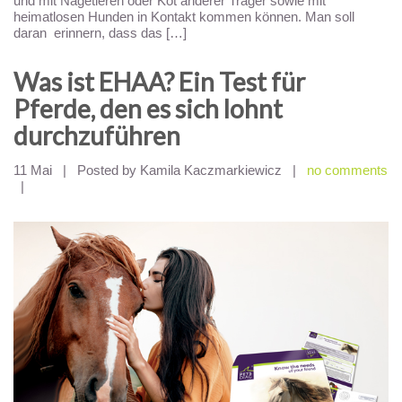
und mit Nagetieren oder Kot anderer Träger sowie mit
heimatlosen Hunden in Kontakt kommen können. Man soll
daran erinnern, dass das […]
Was ist EHAA? Ein Test für
Pferde, den es sich lohnt
durchzuführen
11 Mai
|
Posted by Kamila Kaczmarkiewicz
|
no comments
|