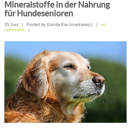
Mineralstoffe in der Nahrung
für Hundesenioren
29 Juni
|
Posted by Kamila Kaczmarkiewicz
|
no
comments
|